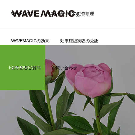
WAVEMAGIC
WAVEMAGICの動作原理
WAVEMAGICの効果
効果確認実験の受託
EXPERIMENT
よくあるご質問
お問い合わせ