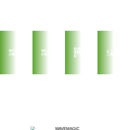
効果確認
WAVEMAGIC
WAVEMAGIC
よくある
実験の受
の動作原理
の効果
ご質問
託