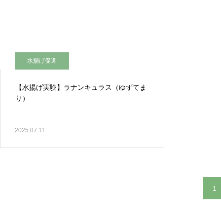
水揚げ促進
【水揚げ実験】ラナンキュラス（ゆずてま
り）
2025.07.11
1