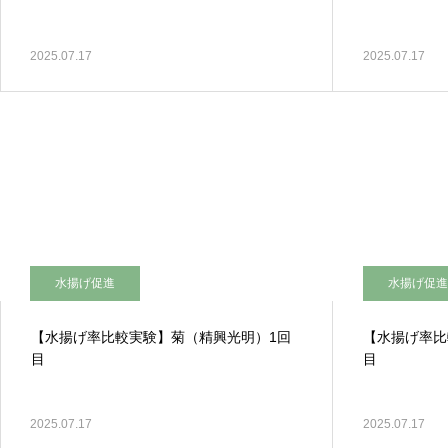
2025.07.17
2025.07.17
水揚げ促進
水揚げ促
【水揚げ率比較実験】菊（精興光明）1回
【水揚げ率比
目
目
2025.07.17
2025.07.17