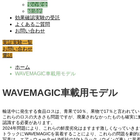
安心安全
経済的
効果確認実験の受託
よくあるご質問
お問い合わせ
実証実験一覧
お問い合わせ
電話
ホーム
WAVEMAGIC車載用モデル
WAVEMAGIC車載用モデル
輸送中に発生する食品ロスは、青果で10％、果物で17％と言われて
これらのロスの大きさも問題ですが、廃棄されなかったものも確実に
認識する必要があります。
2024年問題により、これらの鮮度劣化はますます激しくなっていきま
トラックにWAVEMAGICを装着することにより、これらの問題を劇
写真は、エア・ウォーターLINE社の10tトラック（ウイング車）に装