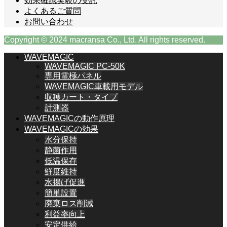
効果確認実験の受託
よくあるご質問
お問い合わせ
Copyright © 2024 macransa Co., Ltd. All rights reserved.
WAVEMAGIC
WAVEMAGIC PC-50K
専用電極パネル
WAVEMAGIC車載用モデル
収穫カート・タイプ
計測器
WAVEMAGICの動作原理
WAVEMAGICの効果
水分保持
静菌作用
低温保存
鮮度維持
水揚げ促進
簡単設置
廃棄ロス削減
利益率向上
安定供給