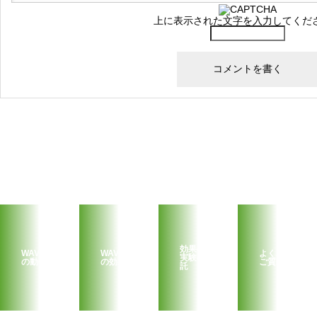
上に表示された文字を入力してくだ
効果確認
WAVEMAGIC
WAVEMAGIC
よくある
実験の受
の動作原理
の効果
ご質問
託