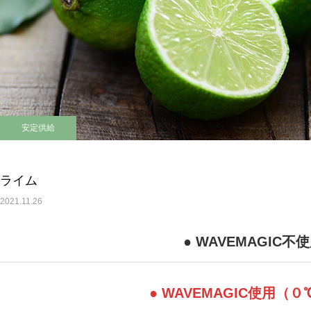
安定供給
ライム
2021.11.26
● WAVEMAGIC不
● WAVEMAGIC使用（