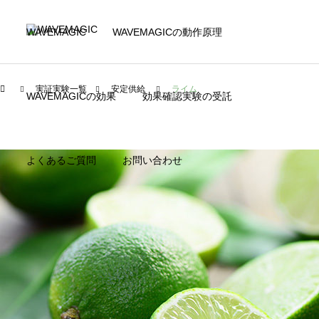
WAVEMAGIC
WAVEMAGICの動作原理
実証実験一覧
安定供給
ライム
WAVEMAGICの効果
効果確認実験の受託
よくあるご質問
お問い合わせ