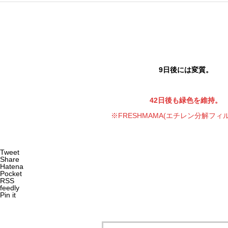
9日後には変質。
42日後も緑色を維持。
※FRESHMAMA(エチレン分解フィ
Tweet
Share
Hatena
Pocket
RSS
feedly
Pin it