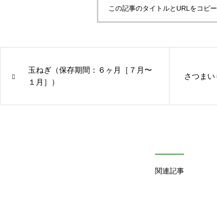
この記事のタイトルとURLをコピ
玉ねぎ（保存期間：６ヶ月［７月〜
さつまい
１月］）
関連記事