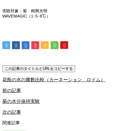
実験対象：菊 精興光明
WAVEMAGIC（1･5･8℃）
この記事のタイトルとURLをコピーする
花瓶の水の菌数比較（カーネーション ロドム）
前の記事
菊の水分保持実験
次の記事
関連記事