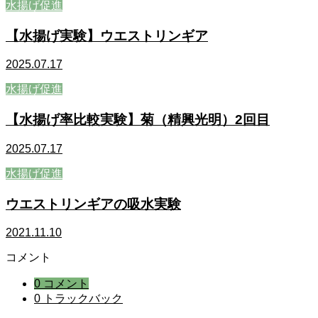
水揚げ促進
【水揚げ実験】ウエストリンギア
2025.07.17
水揚げ促進
【水揚げ率比較実験】菊（精興光明）2回目
2025.07.17
水揚げ促進
ウエストリンギアの吸水実験
2021.11.10
コメント
0 コメント
0 トラックバック