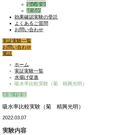
安心安全
経済的
効果確認実験の受託
よくあるご質問
お問い合わせ
実証実験一覧
お問い合わせ
電話
ホーム
実証実験一覧
水揚げ促進
吸水率比較実験（菊 精興光明）
水揚げ促進
吸水率比較実験（菊 精興光明）
2022.03.07
実験内容